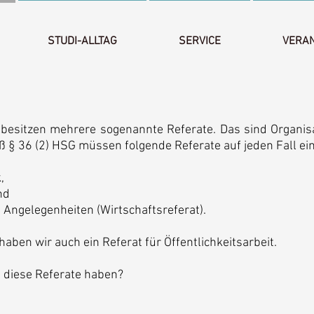
STUDI-ALLTAG
SERVICE
VERA
besitzen mehrere sogenannte Referate. Das sind Organisa
§ 36 (2) HSG müssen folgende Referate auf jeden Fall ei
,
nd
e Angelegenheiten (Wirtschaftsreferat).
ben wir auch ein Referat für Öffentlichkeitsarbeit.
n diese Referate haben?