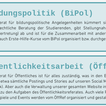
dungspolitik (BiPol)
erat für bildungspolitische Angelegenheiten kümmert s
rechtliche Beratung der Studierenden, gibt Stellungn
ertretung) ab und ist für die Zusammenarbeit mit ander
uch Erste-Hilfe-Kurse vom BiPol organisiert bzw. durchge
entlichkeitsarbeit (Öf
rat für Öffentliches ist für alles zuständig, was in den B
etwa sämtliche Postings und Stories auf unseren Social 
). Aber auch die Verwaltung unserer gesamten Website i
zu den Aufgaben des Öffentlichkeitsreferates. Auch viele 
iele und Events werden vom ÖffRef organisiert und gestal