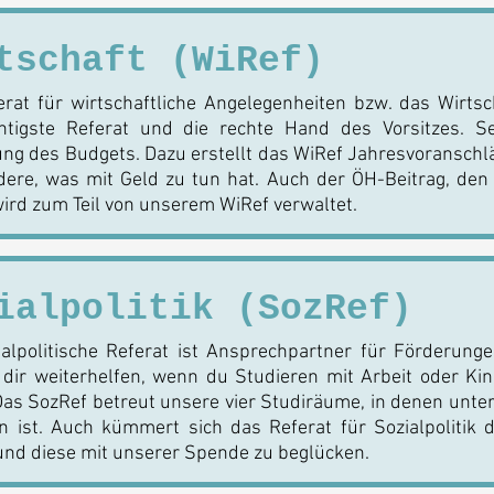
tschaft (WiRef)
rat für wirtschaftliche Angelegenheiten bzw. das Wirtsch
htigste Referat und die rechte Hand des Vorsitzes. S
ng des Budgets. Dazu erstellt das WiRef Jahresvoransch
dere, was mit Geld zu tun hat. Auch der ÖH-Beitrag, de
ird zum Teil von unserem WiRef verwaltet.
ialpolitik (SozRef)
alpolitische Referat ist Ansprechpartner für Förderung
dir weiterhelfen, wenn du Studieren mit Arbeit oder Ki
as SozRef betreut unsere vier Studiräume, in denen unte
en ist. Auch kümmert sich das Referat für Sozialpolitik
nd diese mit unserer Spende zu beglücken.