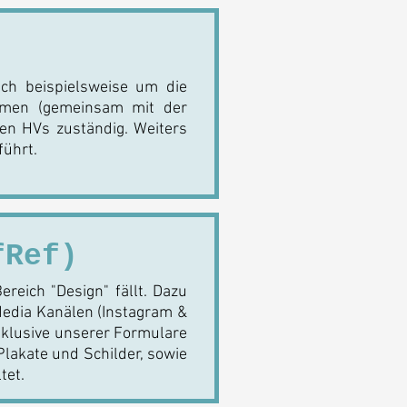
ich beispielsweise um die
ahmen (gemeinsam mit der
en HVs zuständig. Weiters
führt.
fRef)
ereich "Design" fällt. Dazu
Media Kanälen (Instagram &
nklusive unserer Formulare
Plakate und Schilder, sowie
tet.