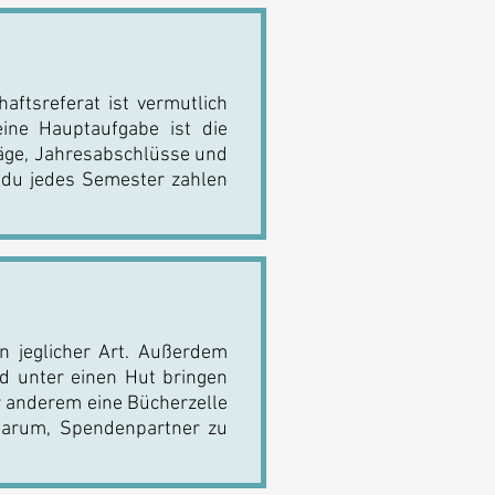
aftsreferat ist vermutlich
eine Hauptaufgabe ist die
läge, Jahresabschlüsse und
n du jedes Semester zahlen
en jeglicher Art. Außerdem
nd unter einen Hut bringen
r anderem eine Bücherzelle
 darum, Spendenpartner zu