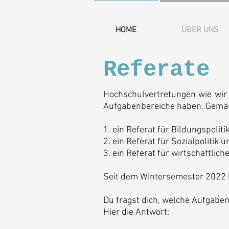
HOME
ÜBER UNS
Referate
Hochschulvertretungen wie wir 
Aufgabenbereiche haben. Gemäß 
1.
ein Referat für Bildungspolitik
2.
ein Referat für Sozialpolitik u
3.
ein Referat für wirtschaftlich
Seit dem Wintersemester 2022 ha
Du fragst dich, welche Aufgabe
Hier die Antwort: