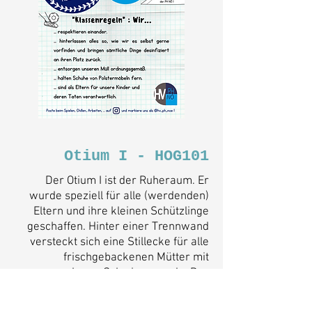
Otium I - HOG101
Der Otium I ist der Ruheraum. Er
wurde speziell für alle (werdenden)
Eltern und ihre kleinen Schützlinge
geschaffen. Hinter einer Trennwand
versteckt sich eine Stillecke für alle
frischgebackenen Mütter mit
angenehmen Schwingsesseln. Der
Massagesessel im Ruheraum hilft
beim Entspannen.